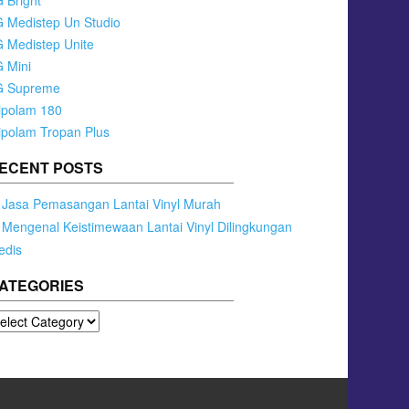
 Bright
 Medistep Un Studio
 Medistep Unite
 Mini
G Supreme
ipolam 180
ipolam Tropan Plus
ECENT POSTS
Jasa Pemasangan Lantai Vinyl Murah
Mengenal Keistimewaan Lantai Vinyl Dilingkungan
edis
ATEGORIES
tegories