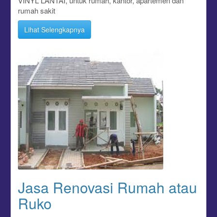
VINYL LANTAI, untuk rumah, kantor, apartemen dan
rumah sakit
Lihat Selengkapnya
Jasa Renovasi Rumah atau
Ruko