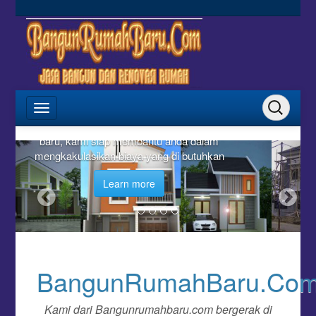
Menerima jasa Renovasi rumah dan
perbaikan dari berbagai macam kerusakan
yang terjadi di rumah anda
Learn more
BangunRumahBaru.Co
Kami dari Bangunrumahbaru.com bergerak di