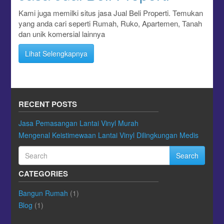
Kami juga memilki situs jasa Jual Beli Properti. Temukan
yang anda cari seperti Rumah, Ruko, Apartemen, Tanah
dan unik komersial lainnya
Lihat Selengkapnya
RECENT POSTS
Jasa Pemasangan Lantai Vinyl Murah
Mengenal Keistimewaan Lantai Vinyl Dilingkungan Medis
Search
CATEGORIES
Bangun Rumah
(1)
Blog
(1)