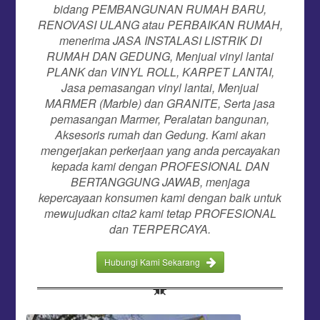
bidang PEMBANGUNAN RUMAH BARU,
RENOVASI ULANG atau PERBAIKAN RUMAH,
menerima JASA INSTALASI LISTRIK DI
RUMAH DAN GEDUNG, Menjual vinyl lantai
PLANK dan VINYL ROLL, KARPET LANTAI,
Jasa pemasangan vinyl lantai, Menjual
MARMER (Marble) dan GRANITE, Serta jasa
pemasangan Marmer, Peralatan bangunan,
Aksesoris rumah dan Gedung. Kami akan
mengerjakan perkerjaan yang anda percayakan
kepada kami dengan PROFESIONAL DAN
BERTANGGUNG JAWAB, menjaga
kepercayaan konsumen kami dengan baik untuk
mewujudkan cita2 kami tetap PROFESIONAL
dan TERPERCAYA.
Hubungi Kami Sekarang